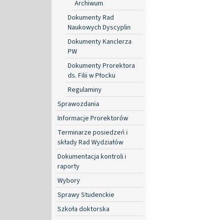
Archiwum
Dokumenty Rad
Naukowych Dyscyplin
Dokumenty Kanclerza
PW
Dokumenty Prorektora
ds. Filii w Płocku
Regulaminy
Sprawozdania
Informacje Prorektorów
Terminarze posiedzeń i
składy Rad Wydziałów
Dokumentacja kontroli i
raporty
Wybory
Sprawy Studenckie
Szkoła doktorska