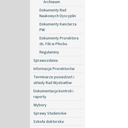
Archiwum
Dokumenty Rad
Naukowych Dyscyplin
Dokumenty Kanclerza
PW
Dokumenty Prorektora
ds. Filii w Płocku
Regulaminy
Sprawozdania
Informacje Prorektorów
Terminarze posiedzeń i
składy Rad Wydziałów
Dokumentacja kontroli i
raporty
Wybory
Sprawy Studenckie
Szkoła doktorska