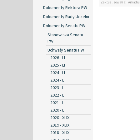
Zaktualizował(a): Arkadiu
Dokumenty Rektora PW
Dokumenty Rady Uczelni
Dokumenty Senatu PW
Stanowiska Senatu
PW
Uchwały Senatu PW
2026 - LI
2025 - LI
2024 - LI
2024 - L
2023 - L
2022 - L
2021 - L
2020 - L
2020 - XLIX
2019 - XLIX
2018 - XLIX