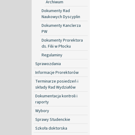
Archiwum
Dokumenty Rad
Naukowych Dyscyplin
Dokumenty Kanclerza
PW
Dokumenty Prorektora
ds. Filii w Płocku
Regulaminy
Sprawozdania
Informacje Prorektorów
Terminarze posiedzeń i
składy Rad Wydziałów
Dokumentacja kontroli i
raporty
Wybory
Sprawy Studenckie
Szkoła doktorska