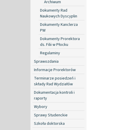
Archiwum
Dokumenty Rad
Naukowych Dyscyplin
Dokumenty Kanclerza
PW
Dokumenty Prorektora
ds. Filii w Płocku
Regulaminy
Sprawozdania
Informacje Prorektorów
Terminarze posiedzeń i
składy Rad Wydziałów
Dokumentacja kontroli i
raporty
Wybory
Sprawy Studenckie
Szkoła doktorska