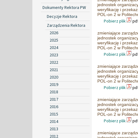
jednostek organizac
Dokumenty Rektora PW
weryfikację i przek
POL-on 2 w Politech
Decyzje Rektora
Pobierz plik
pdf
Zarządzenia Rektora
2026
zmieniające zarządz
jednostek organizac
2025
weryfikację i przek
2024
POL-on 2 w Politech
Pobierz plik
pdf
2023
2022
zmieniające zarządz
2021
jednostek organizac
weryfikację i przek
2020
POL-on 2 w Politech
2019
Pobierz plik
pdf
2018
2017
zmieniające zarządz
jednostek organizac
2016
weryfikację i przek
2015
POL-on 2 w Politech
Pobierz plik
pdf
2014
2013
zmieniające zarządz
2012
jednostek organizac