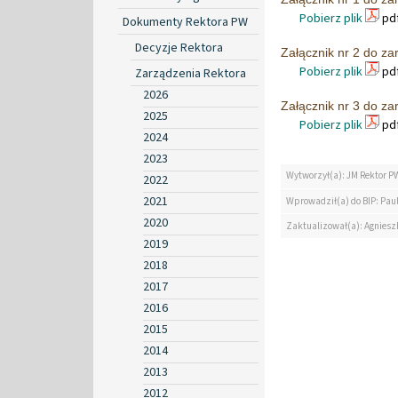
Pobierz plik
pdf
Dokumenty Rektora PW
Decyzje Rektora
Załącznik nr 2 do z
Pobierz plik
pdf
Zarządzenia Rektora
2026
Załącznik nr 3 do z
2025
Pobierz plik
pdf
2024
2023
Wytworzył(a): JM Rektor P
2022
2021
Wprowadził(a) do BIP: Paul
2020
Zaktualizował(a): Agniesz
2019
2018
2017
2016
2015
2014
2013
2012