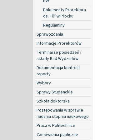
PW
Dokumenty Prorektora
ds. Filii w Płocku
Regulaminy
Sprawozdania
Informacje Prorektorów
Terminarze posiedzeń i
składy Rad Wydziałów
Dokumentacja kontroli i
raporty
Wybory
Sprawy Studenckie
Szkoła doktorska
Postępowania w sprawie
nadania stopnia naukowego
Praca w Politechnice
Zamówienia publiczne