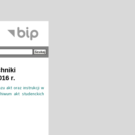
hniki
16 r.
zu akt oraz instrukcji w
rchiwum akt studenckich