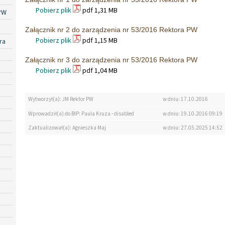
Pobierz plik
pdf 1,31 MB
PW
Załącznik nr 2 do zarządzenia nr 53/2016 Rektora PW
Pobierz plik
pdf 1,15 MB
ra
Załącznik nr 3 do zarządzenia nr 53/2016 Rektora PW
Pobierz plik
pdf 1,04 MB
Wytworzył(a): JM Rektor PW
w dniu: 17.10.2016
Wprowadził(a) do BIP: Paula Kruza - disabled
w dniu: 19.10.2016 09:19
Zaktualizował(a): Agnieszka Maj
w dniu: 27.05.2025 14:52