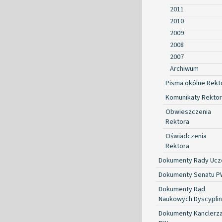
2011
2010
2009
2008
2007
Archiwum
Pisma okólne Rekt
Komunikaty Rekto
Obwieszczenia
Rektora
Oświadczenia
Rektora
Dokumenty Rady Ucze
Dokumenty Senatu P
Dokumenty Rad
Naukowych Dyscyplin
Dokumenty Kanclerz