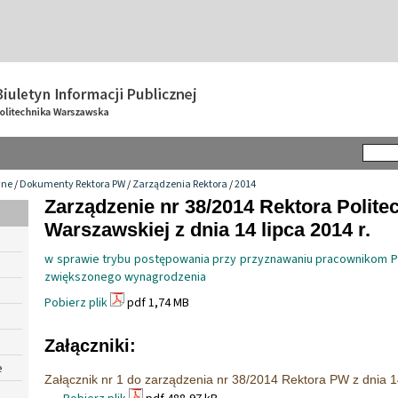
wne
/
Dokumenty Rektora PW
/
Zarządzenia Rektora
/
2014
Zarządzenie nr 38/2014 Rektora Politec
Warszawskiej z dnia 14 lipca 2014 r.
w sprawie trybu postępowania przy przyznawaniu pracownikom Po
zwiększonego wynagrodzenia
Pobierz plik
pdf 1,74 MB
Załączniki:
e
Załącznik nr 1 do zarządzenia nr 38/2014 Rektora PW z dnia 1