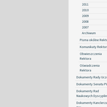
2011
2010
2009
2008
2007
Archiwum
Pisma okólne Rekt
Komunikaty Rekto
Obwieszczenia
Rektora
Oświadczenia
Rektora
Dokumenty Rady Ucze
Dokumenty Senatu P
Dokumenty Rad
Naukowych Dyscyplin
Dokumenty Kanclerz