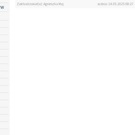
Zaktualizował(a): Agnieszka Maj
w dniu: 14.05.2025 08:27
PW