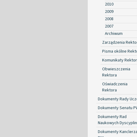
2010
2009
2008
2007
Archiwum
Zarządzenia Rekto
Pisma okólne Rekt
Komunikaty Rekto
Obwieszczenia
Rektora
Oświadczenia
Rektora
Dokumenty Rady Ucze
Dokumenty Senatu P
Dokumenty Rad
Naukowych Dyscyplin
Dokumenty Kanclerz