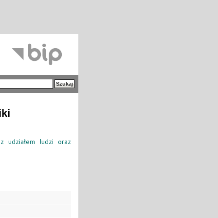
iki
z udziałem ludzi oraz