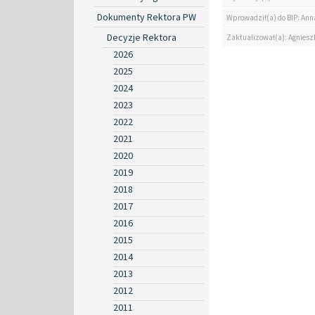
Dokumenty Rektora PW
Wprowadził(a) do BIP: Ann
Decyzje Rektora
Zaktualizował(a): Agniesz
2026
2025
2024
2023
2022
2021
2020
2019
2018
2017
2016
2015
2014
2013
2012
2011