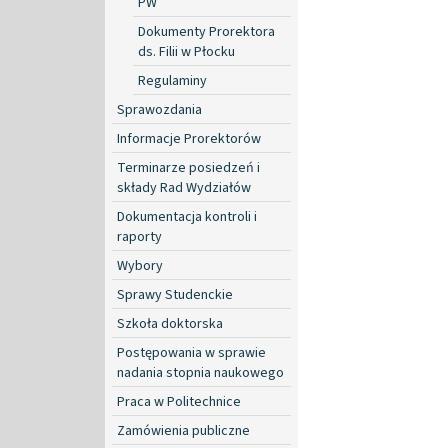
PW
Dokumenty Prorektora
ds. Filii w Płocku
Regulaminy
Sprawozdania
Informacje Prorektorów
Terminarze posiedzeń i
składy Rad Wydziałów
Dokumentacja kontroli i
raporty
Wybory
Sprawy Studenckie
Szkoła doktorska
Postępowania w sprawie
nadania stopnia naukowego
Praca w Politechnice
Zamówienia publiczne