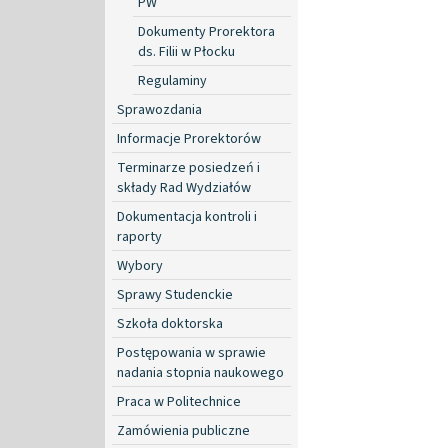
PW
Dokumenty Prorektora
ds. Filii w Płocku
Regulaminy
Sprawozdania
Informacje Prorektorów
Terminarze posiedzeń i
składy Rad Wydziałów
Dokumentacja kontroli i
raporty
Wybory
Sprawy Studenckie
Szkoła doktorska
Postępowania w sprawie
nadania stopnia naukowego
Praca w Politechnice
Zamówienia publiczne