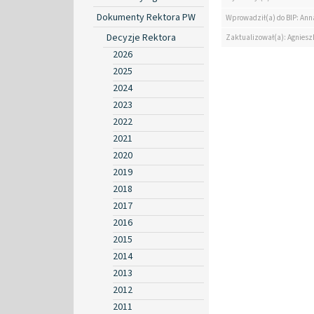
Dokumenty Rektora PW
Wprowadził(a) do BIP: Ann
Decyzje Rektora
Zaktualizował(a): Agniesz
2026
2025
2024
2023
2022
2021
2020
2019
2018
2017
2016
2015
2014
2013
2012
2011