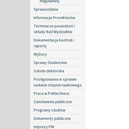
Regulaminy
Sprawozdania
Informacje Prorektorów
Terminarze posiedzeń i
składy Rad Wydziałów
Dokumentacja kontroli i
raporty
Wybory
Sprawy Studenckie
Szkoła doktorska
Postępowania w sprawie
nadania stopnia naukowego
Praca w Politechnice
Zamówienia publiczne
Programy studiów
Dokumenty publiczne
Imprezy PW