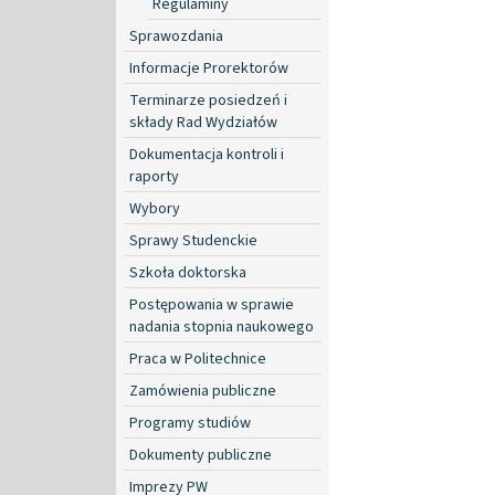
Regulaminy
Sprawozdania
Informacje Prorektorów
Terminarze posiedzeń i
składy Rad Wydziałów
Dokumentacja kontroli i
raporty
Wybory
Sprawy Studenckie
Szkoła doktorska
Postępowania w sprawie
nadania stopnia naukowego
Praca w Politechnice
Zamówienia publiczne
Programy studiów
Dokumenty publiczne
Imprezy PW