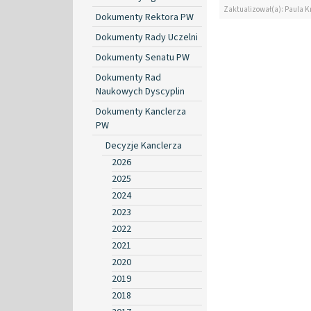
Zaktualizował(a): Paula Kr
Dokumenty Rektora PW
Dokumenty Rady Uczelni
Dokumenty Senatu PW
Dokumenty Rad
Naukowych Dyscyplin
Dokumenty Kanclerza
PW
Decyzje Kanclerza
2026
2025
2024
2023
2022
2021
2020
2019
2018