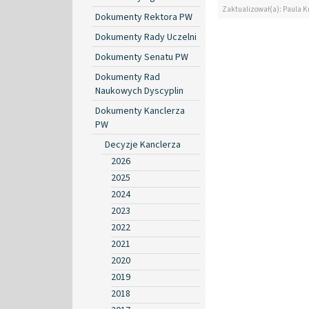
Zaktualizował(a): Paula Kr
Dokumenty Rektora PW
Dokumenty Rady Uczelni
Dokumenty Senatu PW
Dokumenty Rad
Naukowych Dyscyplin
Dokumenty Kanclerza
PW
Decyzje Kanclerza
2026
2025
2024
2023
2022
2021
2020
2019
2018