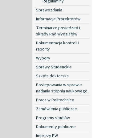
Regulaminy
Sprawozdania
Informacje Prorektorów
Terminarze posiedzeń i
składy Rad Wydziałów
Dokumentacja kontroli i
raporty
Wybory
Sprawy Studenckie
Szkoła doktorska
Postępowania w sprawie
nadania stopnia naukowego
Praca w Politechnice
Zamówienia publiczne
Programy studiów
Dokumenty publiczne
Imprezy PW