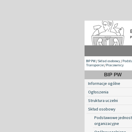
BIP PW
/
Skład osobowy
/
Podst
Transporcie
/
Pracownicy
BIP PW
Informacje ogólne
Ogłoszenia
Struktura uczelni
Skład osobowy
Podstawowe jednost
organizacyjne