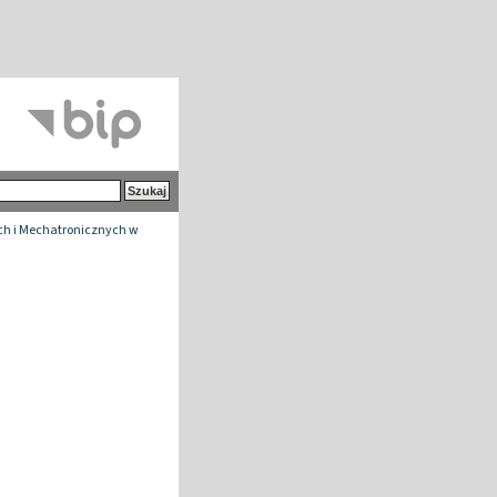
h i Mechatronicznych w