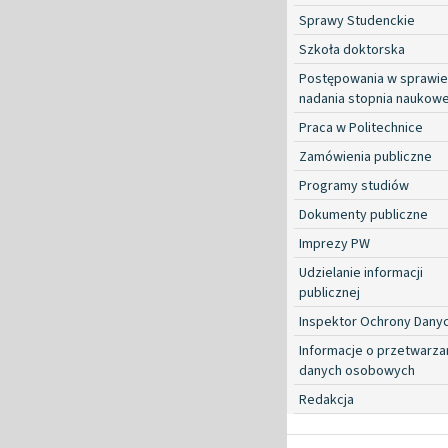
Sprawy Studenckie
Szkoła doktorska
Postępowania w sprawie
nadania stopnia naukow
Praca w Politechnice
Zamówienia publiczne
Programy studiów
Dokumenty publiczne
Imprezy PW
Udzielanie informacji
publicznej
Inspektor Ochrony Dany
Informacje o przetwarza
danych osobowych
Redakcja