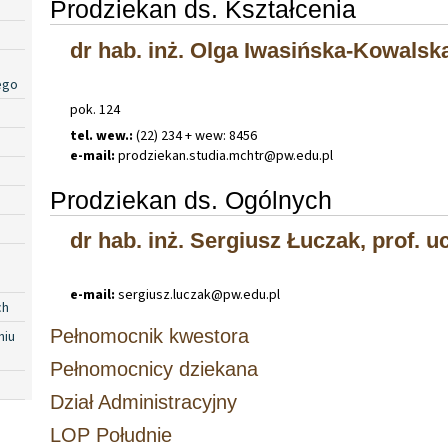
Prodziekan ds. Kształcenia
dr hab. inż. Olga Iwasińska-Kowalsk
ego
pok. 124
tel. wew.:
(22) 234 + wew: 8456
e-mail:
prodziekan
.
studia
.
mchtr@pw
.
edu
.
pl
Prodziekan ds. Ogólnych
dr hab. inż. Sergiusz Łuczak, prof. u
e-mail:
sergiusz
.
luczak@pw
.
edu
.
pl
ch
Pełnomocnik kwestora
niu
Pełnomocnicy dziekana
Dział Administracyjny
LOP Południe