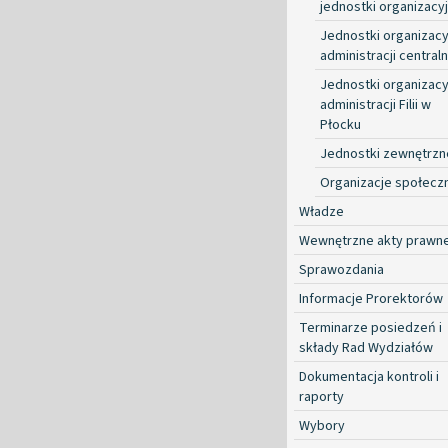
jednostki organizacy
Jednostki organizacy
administracji centraln
Jednostki organizacy
administracji Filii w
Płocku
Jednostki zewnętrzn
Organizacje społecz
Władze
Wewnętrzne akty prawn
Sprawozdania
Informacje Prorektorów
Terminarze posiedzeń i
składy Rad Wydziałów
Dokumentacja kontroli i
raporty
Wybory