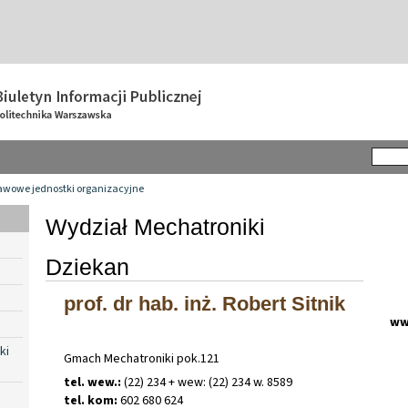
awowe jednostki organizacyjne
Wydział Mechatroniki
Dziekan
prof. dr hab. inż. Robert Sitnik
ww
ki
Gmach Mechatroniki pok.121
tel. wew.:
(22) 234 + wew: (22) 234 w. 8589
tel. kom:
602 680 624