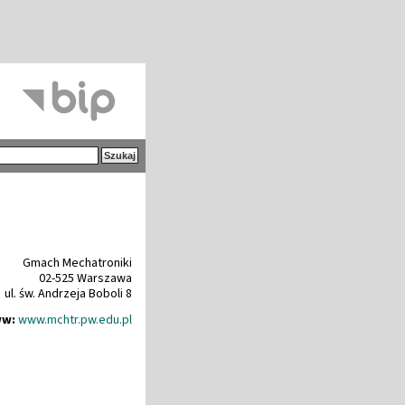
Gmach Mechatroniki
02-525 Warszawa
ul. św. Andrzeja Boboli 8
w:
www.mchtr.pw.edu.pl