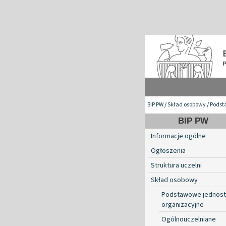
BIP PW
/
Skład osobowy
/
Podst
BIP PW
Informacje ogólne
Ogłoszenia
Struktura uczelni
Skład osobowy
Podstawowe jednost
organizacyjne
Ogólnouczelniane