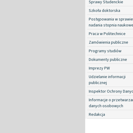
Sprawy Studenckie
Szkoła doktorska
Postępowania w sprawie
nadania stopnia naukow
Praca w Politechnice
Zamówienia publiczne
Programy studiów
Dokumenty publiczne
Imprezy PW
Udzielanie informacji
publicznej
Inspektor Ochrony Dany
Informacje o przetwarza
danych osobowych
Redakcja