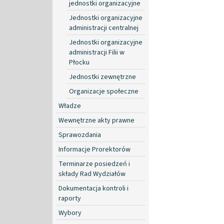
jednostki organizacyjne
Jednostki organizacyjne
administracji centralnej
Jednostki organizacyjne
administracji Filii w
Płocku
Jednostki zewnętrzne
Organizacje społeczne
Władze
Wewnętrzne akty prawne
Sprawozdania
Informacje Prorektorów
Terminarze posiedzeń i
składy Rad Wydziałów
Dokumentacja kontroli i
raporty
Wybory