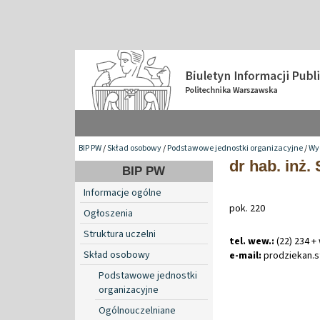
BIP PW
/
Skład osobowy
/
Podstawowe jednostki organizacyjne
/
Wy
dr hab. inż
BIP PW
Informacje ogólne
pok. 220
Ogłoszenia
Struktura uczelni
tel. wew.:
(22) 234 +
Skład osobowy
e-mail:
prodziekan
.
s
Podstawowe jednostki
organizacyjne
Ogólnouczelniane