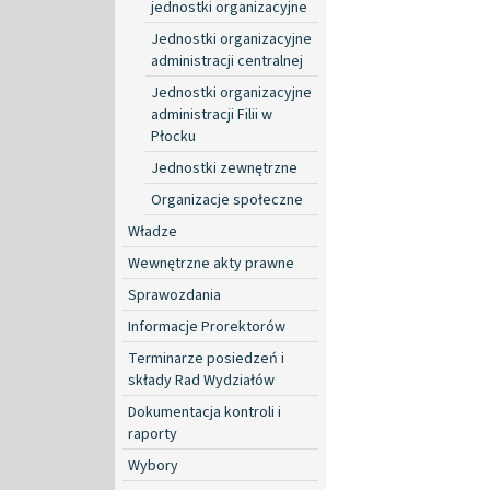
jednostki organizacyjne
Jednostki organizacyjne
administracji centralnej
Jednostki organizacyjne
administracji Filii w
Płocku
Jednostki zewnętrzne
Organizacje społeczne
Władze
Wewnętrzne akty prawne
Sprawozdania
Informacje Prorektorów
Terminarze posiedzeń i
składy Rad Wydziałów
Dokumentacja kontroli i
raporty
Wybory