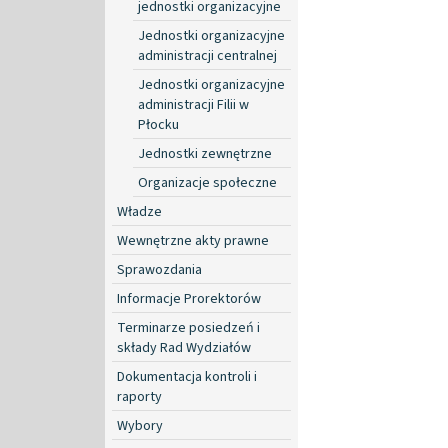
jednostki organizacyjne
Jednostki organizacyjne
administracji centralnej
Jednostki organizacyjne
administracji Filii w
Płocku
Jednostki zewnętrzne
Organizacje społeczne
Władze
Wewnętrzne akty prawne
Sprawozdania
Informacje Prorektorów
Terminarze posiedzeń i
składy Rad Wydziałów
Dokumentacja kontroli i
raporty
Wybory