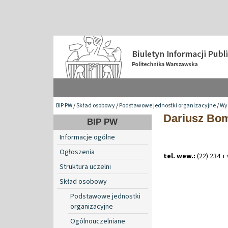
BIP PW
/
Skład osobowy
/
Podstawowe jednostki organizacyjne
/
Wy
Dariusz Bo
BIP PW
Informacje ogólne
Ogłoszenia
tel. wew.:
(22) 234 +
Struktura uczelni
Skład osobowy
Podstawowe jednostki
organizacyjne
Ogólnouczelniane