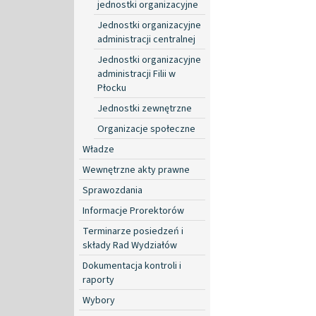
jednostki organizacyjne
Jednostki organizacyjne
administracji centralnej
Jednostki organizacyjne
administracji Filii w
Płocku
Jednostki zewnętrzne
Organizacje społeczne
Władze
Wewnętrzne akty prawne
Sprawozdania
Informacje Prorektorów
Terminarze posiedzeń i
składy Rad Wydziałów
Dokumentacja kontroli i
raporty
Wybory