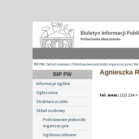
BIP PW
/
Skład osobowy
/
Podstawowe jednostki organizacyjne
/
Wy
Agnieszka 
BIP PW
Informacje ogólne
Ogłoszenia
tel. wew.:
(22) 234 +
Struktura uczelni
Skład osobowy
Podstawowe jednostki
organizacyjne
Ogólnouczelniane