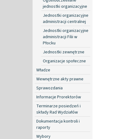
Ogólnouczelniane
jednostki organizacyjne
Jednostki organizacyjne
administracji centralnej
Jednostki organizacyjne
administracji Filii w
Płocku
Jednostki zewnętrzne
Organizacje społeczne
Władze
Wewnętrzne akty prawne
Sprawozdania
Informacje Prorektorów
Terminarze posiedzeń i
składy Rad Wydziałów
Dokumentacja kontroli i
raporty
Wybory