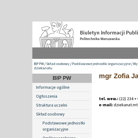
BIP PW
/
Skład osobowy
/
Podstawowe jednostki organizacyjne
/
Wy
dziekanatu
mgr Zofia J
BIP PW
Informacje ogólne
Ogłoszenia
tel. wew.:
(22) 234 +
e-mail:
dziekanat
.
m
Struktura uczelni
Skład osobowy
Podstawowe jednostki
organizacyjne