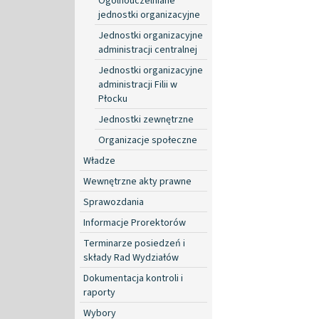
Ogólnouczelniane
jednostki organizacyjne
Jednostki organizacyjne
administracji centralnej
Jednostki organizacyjne
administracji Filii w
Płocku
Jednostki zewnętrzne
Organizacje społeczne
Władze
Wewnętrzne akty prawne
Sprawozdania
Informacje Prorektorów
Terminarze posiedzeń i
składy Rad Wydziałów
Dokumentacja kontroli i
raporty
Wybory