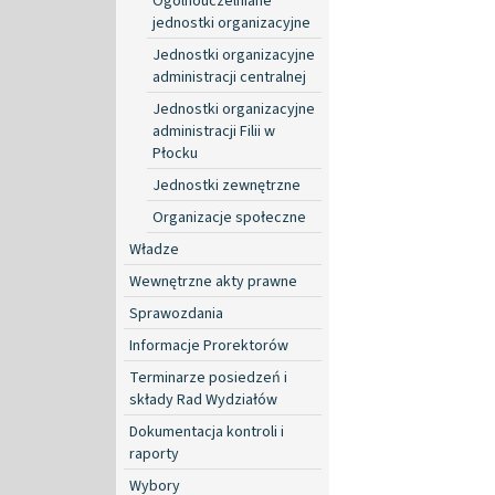
Ogólnouczelniane
jednostki organizacyjne
Jednostki organizacyjne
administracji centralnej
Jednostki organizacyjne
administracji Filii w
Płocku
Jednostki zewnętrzne
Organizacje społeczne
Władze
Wewnętrzne akty prawne
Sprawozdania
Informacje Prorektorów
Terminarze posiedzeń i
składy Rad Wydziałów
Dokumentacja kontroli i
raporty
Wybory