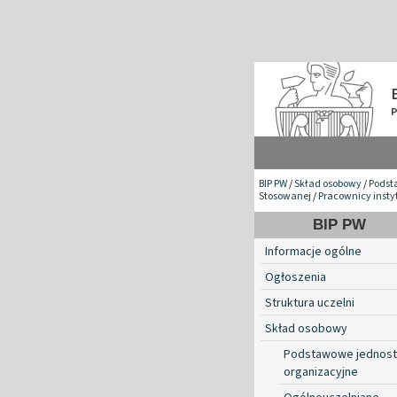
BIP PW
/
Skład osobowy
/
Podst
Stosowanej
/
Pracownicy insty
BIP PW
Informacje ogólne
Ogłoszenia
Struktura uczelni
Skład osobowy
Podstawowe jednost
organizacyjne