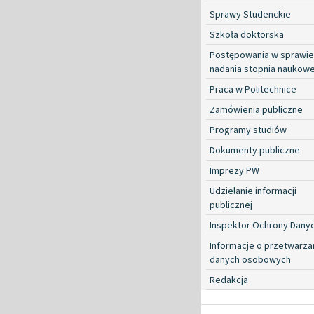
Sprawy Studenckie
Szkoła doktorska
Postępowania w sprawie
nadania stopnia naukow
Praca w Politechnice
Zamówienia publiczne
Programy studiów
Dokumenty publiczne
Imprezy PW
Udzielanie informacji
publicznej
Inspektor Ochrony Dany
Informacje o przetwarza
danych osobowych
Redakcja