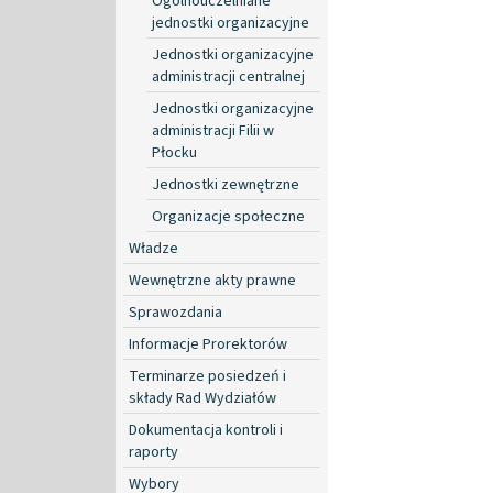
Ogólnouczelniane
jednostki organizacyjne
Jednostki organizacyjne
administracji centralnej
Jednostki organizacyjne
administracji Filii w
Płocku
Jednostki zewnętrzne
Organizacje społeczne
Władze
Wewnętrzne akty prawne
Sprawozdania
Informacje Prorektorów
Terminarze posiedzeń i
składy Rad Wydziałów
Dokumentacja kontroli i
raporty
Wybory