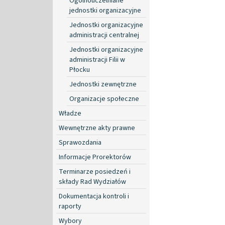
Ogólnouczelniane
jednostki organizacyjne
Jednostki organizacyjne
administracji centralnej
Jednostki organizacyjne
administracji Filii w
Płocku
Jednostki zewnętrzne
Organizacje społeczne
Władze
Wewnętrzne akty prawne
Sprawozdania
Informacje Prorektorów
Terminarze posiedzeń i
składy Rad Wydziałów
Dokumentacja kontroli i
raporty
Wybory