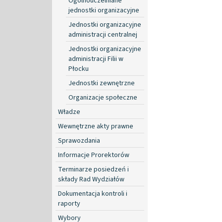
Ogólnouczelniane
jednostki organizacyjne
Jednostki organizacyjne
administracji centralnej
Jednostki organizacyjne
administracji Filii w
Płocku
Jednostki zewnętrzne
Organizacje społeczne
Władze
Wewnętrzne akty prawne
Sprawozdania
Informacje Prorektorów
Terminarze posiedzeń i
składy Rad Wydziałów
Dokumentacja kontroli i
raporty
Wybory