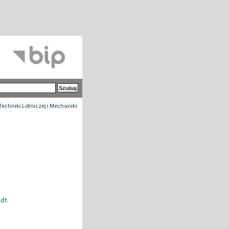
 Techniki Lotniczej i Mechaniki
edt