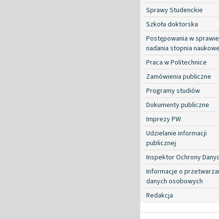
Sprawy Studenckie
Szkoła doktorska
Postępowania w sprawie
nadania stopnia naukow
Praca w Politechnice
Zamówienia publiczne
Programy studiów
Dokumenty publiczne
Imprezy PW
Udzielanie informacji
publicznej
Inspektor Ochrony Dany
Informacje o przetwarza
danych osobowych
Redakcja