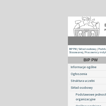
BIP PW
/
Skład osobowy
/
Podst
Stosowanej
/
Pracownicy insty
BIP PW
Informacje ogólne
Ogłoszenia
Struktura uczelni
Skład osobowy
Podstawowe jednost
organizacyjne