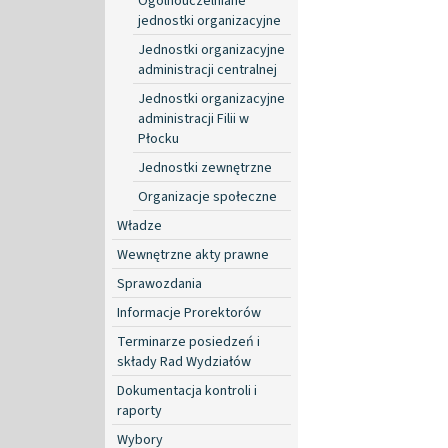
Ogólnouczelniane
jednostki organizacyjne
Jednostki organizacyjne
administracji centralnej
Jednostki organizacyjne
administracji Filii w
Płocku
Jednostki zewnętrzne
Organizacje społeczne
Władze
Wewnętrzne akty prawne
Sprawozdania
Informacje Prorektorów
Terminarze posiedzeń i
składy Rad Wydziałów
Dokumentacja kontroli i
raporty
Wybory