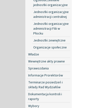
Ogólnouczelniane
jednostki organizacyjne
Jednostki organizacyjne
administracji centralnej
Jednostki organizacyjne
administracji Filii w
Płocku
Jednostki zewnętrzne
Organizacje społeczne
Władze
Wewnętrzne akty prawne
Sprawozdania
Informacje Prorektorów
Terminarze posiedzeń i
składy Rad Wydziałów
Dokumentacja kontroli i
raporty
Wybory