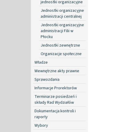
jednostki organizacyjne
Jednostki organizacyjne
administracji centralnej
Jednostki organizacyjne
administracji Filii w
Płocku
Jednostki zewnętrzne
Organizacje społeczne
Władze
Wewnętrzne akty prawne
Sprawozdania
Informacje Prorektorów
Terminarze posiedzeń i
składy Rad Wydziałów
Dokumentacja kontroli i
raporty
Wybory