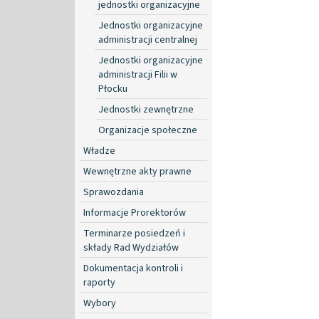
jednostki organizacyjne
Jednostki organizacyjne
administracji centralnej
Jednostki organizacyjne
administracji Filii w
Płocku
Jednostki zewnętrzne
Organizacje społeczne
Władze
Wewnętrzne akty prawne
Sprawozdania
Informacje Prorektorów
Terminarze posiedzeń i
składy Rad Wydziałów
Dokumentacja kontroli i
raporty
Wybory