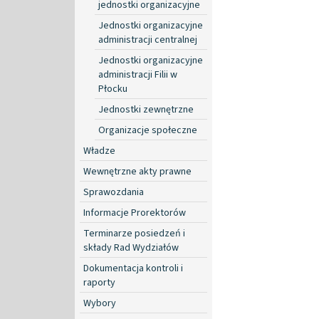
jednostki organizacyjne
Jednostki organizacyjne
administracji centralnej
Jednostki organizacyjne
administracji Filii w
Płocku
Jednostki zewnętrzne
Organizacje społeczne
Władze
Wewnętrzne akty prawne
Sprawozdania
Informacje Prorektorów
Terminarze posiedzeń i
składy Rad Wydziałów
Dokumentacja kontroli i
raporty
Wybory