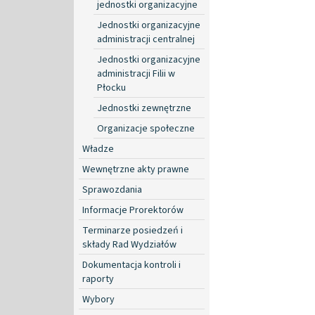
jednostki organizacyjne
Jednostki organizacyjne
administracji centralnej
Jednostki organizacyjne
administracji Filii w
Płocku
Jednostki zewnętrzne
Organizacje społeczne
Władze
Wewnętrzne akty prawne
Sprawozdania
Informacje Prorektorów
Terminarze posiedzeń i
składy Rad Wydziałów
Dokumentacja kontroli i
raporty
Wybory