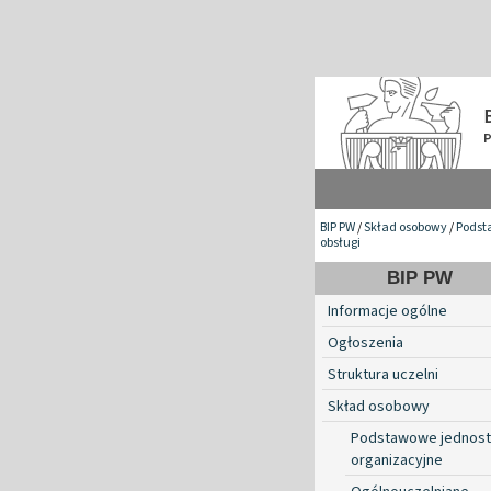
BIP PW
/
Skład osobowy
/
Podst
obsługi
BIP PW
Informacje ogólne
Ogłoszenia
Struktura uczelni
Skład osobowy
Podstawowe jednost
organizacyjne