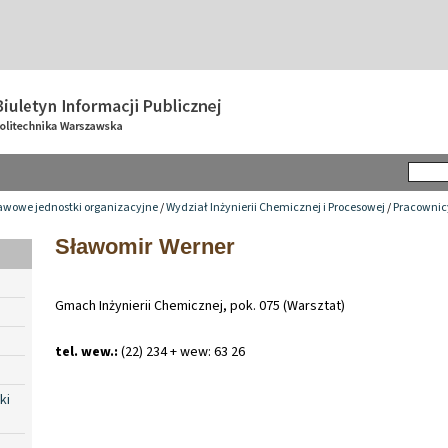
awowe jednostki organizacyjne
/
Wydział Inżynierii Chemicznej i Procesowej
/
Pracownic
Sławomir Werner
Gmach Inżynierii Chemicznej, pok. 075 (Warsztat)
tel. wew.:
(22) 234 + wew: 63 26
ki