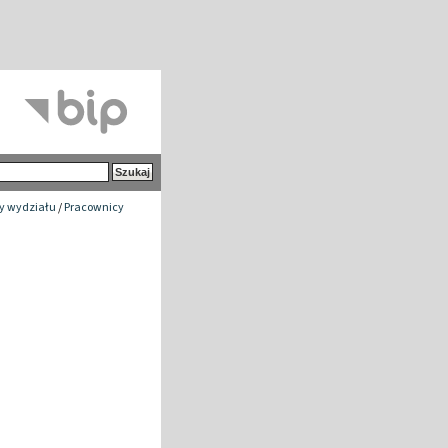
y wydziału
/
Pracownicy