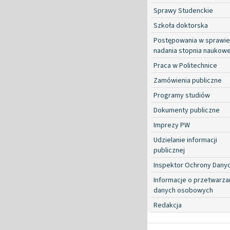
Sprawy Studenckie
Szkoła doktorska
Postępowania w sprawie
nadania stopnia naukow
Praca w Politechnice
Zamówienia publiczne
Programy studiów
Dokumenty publiczne
Imprezy PW
Udzielanie informacji
publicznej
Inspektor Ochrony Dany
Informacje o przetwarza
danych osobowych
Redakcja