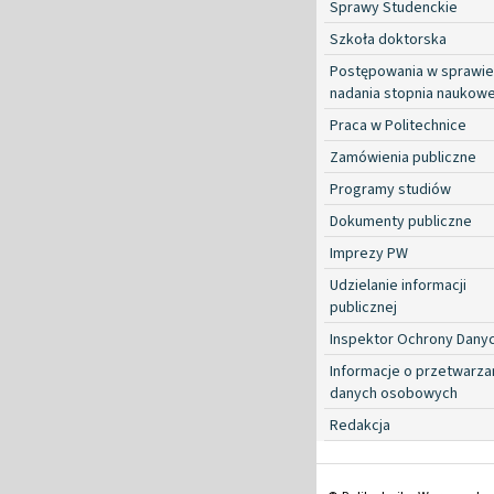
Sprawy Studenckie
Szkoła doktorska
Postępowania w sprawie
nadania stopnia naukow
Praca w Politechnice
Zamówienia publiczne
Programy studiów
Dokumenty publiczne
Imprezy PW
Udzielanie informacji
publicznej
Inspektor Ochrony Dany
Informacje o przetwarza
danych osobowych
Redakcja