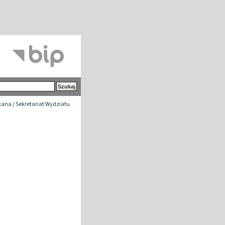
ekana
/
Sekretariat Wydziału