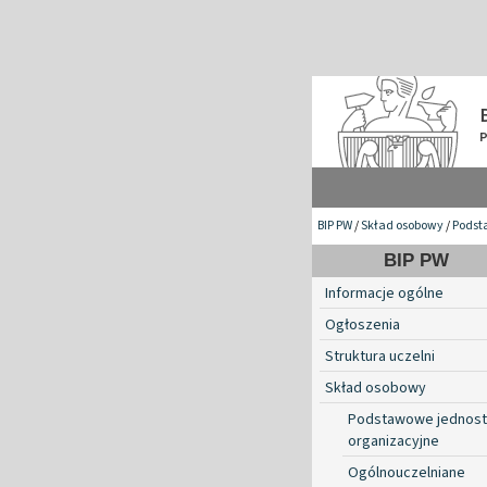
BIP PW
/
Skład osobowy
/
Podst
BIP PW
Informacje ogólne
Ogłoszenia
Struktura uczelni
Skład osobowy
Podstawowe jednost
organizacyjne
Ogólnouczelniane