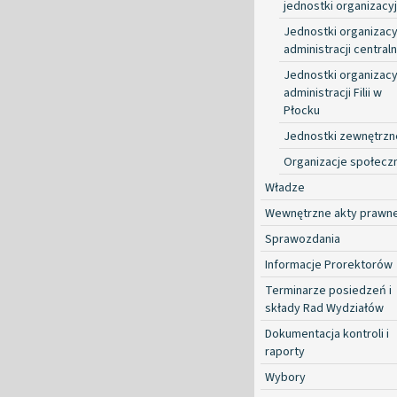
jednostki organizacy
Jednostki organizacy
administracji centraln
Jednostki organizacy
administracji Filii w
Płocku
Jednostki zewnętrzn
Organizacje społecz
Władze
Wewnętrzne akty prawn
Sprawozdania
Informacje Prorektorów
Terminarze posiedzeń i
składy Rad Wydziałów
Dokumentacja kontroli i
raporty
Wybory