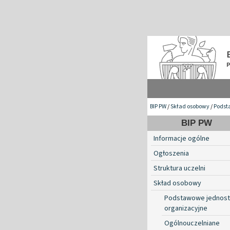
BIP PW
/
Skład osobowy
/
Podst
BIP PW
Informacje ogólne
Ogłoszenia
Struktura uczelni
Skład osobowy
Podstawowe jednost
organizacyjne
Ogólnouczelniane