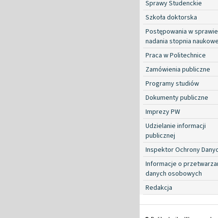
Sprawy Studenckie
Szkoła doktorska
Postępowania w sprawie
nadania stopnia naukow
Praca w Politechnice
Zamówienia publiczne
Programy studiów
Dokumenty publiczne
Imprezy PW
Udzielanie informacji
publicznej
Inspektor Ochrony Dany
Informacje o przetwarza
danych osobowych
Redakcja