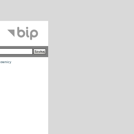
cownicy