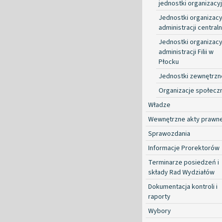
jednostki organizacy
Jednostki organizacy
administracji centraln
Jednostki organizacy
administracji Filii w
Płocku
Jednostki zewnętrzn
Organizacje społecz
Władze
Wewnętrzne akty prawn
Sprawozdania
Informacje Prorektorów
Terminarze posiedzeń i
składy Rad Wydziałów
Dokumentacja kontroli i
raporty
Wybory