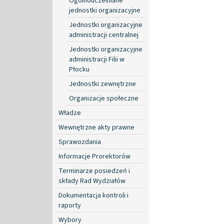
Ogólnouczelniane
jednostki organizacyjne
Jednostki organizacyjne
administracji centralnej
Jednostki organizacyjne
administracji Filii w
Płocku
Jednostki zewnętrzne
Organizacje społeczne
Władze
Wewnętrzne akty prawne
Sprawozdania
Informacje Prorektorów
Terminarze posiedzeń i
składy Rad Wydziałów
Dokumentacja kontroli i
raporty
Wybory