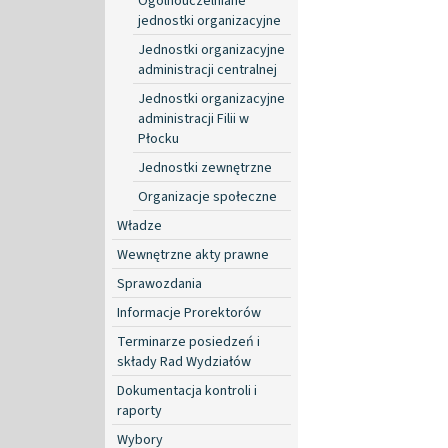
Ogólnouczelniane
jednostki organizacyjne
Jednostki organizacyjne
administracji centralnej
Jednostki organizacyjne
administracji Filii w
Płocku
Jednostki zewnętrzne
Organizacje społeczne
Władze
Wewnętrzne akty prawne
Sprawozdania
Informacje Prorektorów
Terminarze posiedzeń i
składy Rad Wydziałów
Dokumentacja kontroli i
raporty
Wybory