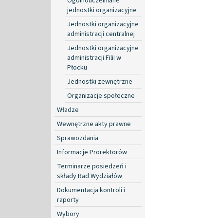
Ogólnouczelniane
jednostki organizacyjne
Jednostki organizacyjne
administracji centralnej
Jednostki organizacyjne
administracji Filii w
Płocku
Jednostki zewnętrzne
Organizacje społeczne
Władze
Wewnętrzne akty prawne
Sprawozdania
Informacje Prorektorów
Terminarze posiedzeń i
składy Rad Wydziałów
Dokumentacja kontroli i
raporty
Wybory