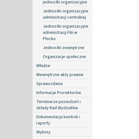
jednostki organizacyjne
Jednostki organizacyjne
administracji centralnej
Jednostki organizacyjne
administracji Filii w
Płocku
Jednostki zewnętrzne
Organizacje społeczne
Władze
Wewnętrzne akty prawne
Sprawozdania
Informacje Prorektorów
Terminarze posiedzeń i
składy Rad Wydziałów
Dokumentacja kontroli i
raporty
Wybory