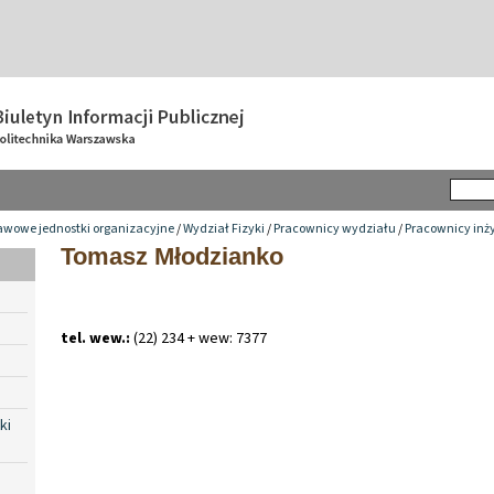
awowe jednostki organizacyjne
/
Wydział Fizyki
/
Pracownicy wydziału
/
Pracownicy inż
Tomasz Młodzianko
tel. wew.:
(22) 234 + wew: 7377
ki