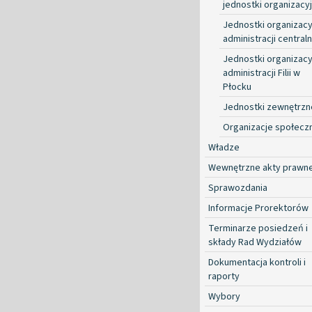
jednostki organizacy
Jednostki organizacy
administracji centraln
Jednostki organizacy
administracji Filii w
Płocku
Jednostki zewnętrzn
Organizacje społecz
Władze
Wewnętrzne akty prawn
Sprawozdania
Informacje Prorektorów
Terminarze posiedzeń i
składy Rad Wydziałów
Dokumentacja kontroli i
raporty
Wybory