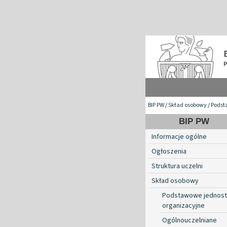
BIP PW
/
Skład osobowy
/
Podst
BIP PW
Informacje ogólne
Ogłoszenia
Struktura uczelni
Skład osobowy
Podstawowe jednost
organizacyjne
Ogólnouczelniane