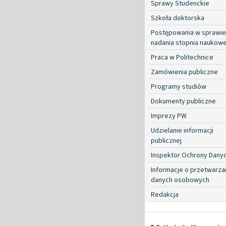
Sprawy Studenckie
Szkoła doktorska
Postępowania w sprawie
nadania stopnia naukow
Praca w Politechnice
Zamówienia publiczne
Programy studiów
Dokumenty publiczne
Imprezy PW
Udzielanie informacji
publicznej
Inspektor Ochrony Dany
Informacje o przetwarza
danych osobowych
Redakcja