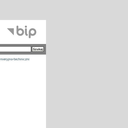
ynieryjno-techniczni