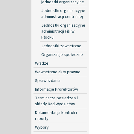
jednostki organizacyjne
Jednostki organizacyjne
administracji centralnej
Jednostki organizacyjne
administracji Filii w
Płocku
Jednostki zewnętrzne
Organizacje społeczne
Władze
Wewnętrzne akty prawne
Sprawozdania
Informacje Prorektorów
Terminarze posiedzeń i
składy Rad Wydziałów
Dokumentacja kontroli i
raporty
Wybory