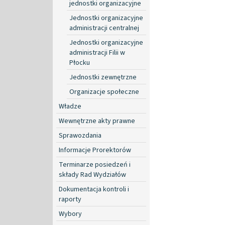
jednostki organizacyjne
Jednostki organizacyjne
administracji centralnej
Jednostki organizacyjne
administracji Filii w
Płocku
Jednostki zewnętrzne
Organizacje społeczne
Władze
Wewnętrzne akty prawne
Sprawozdania
Informacje Prorektorów
Terminarze posiedzeń i
składy Rad Wydziałów
Dokumentacja kontroli i
raporty
Wybory