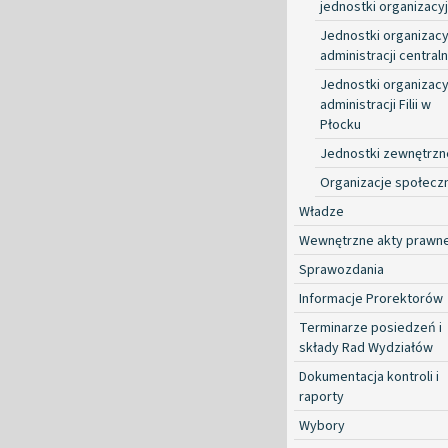
jednostki organizacy
Jednostki organizacy
administracji centraln
Jednostki organizacy
administracji Filii w
Płocku
Jednostki zewnętrzn
Organizacje społecz
Władze
Wewnętrzne akty prawn
Sprawozdania
Informacje Prorektorów
Terminarze posiedzeń i
składy Rad Wydziałów
Dokumentacja kontroli i
raporty
Wybory