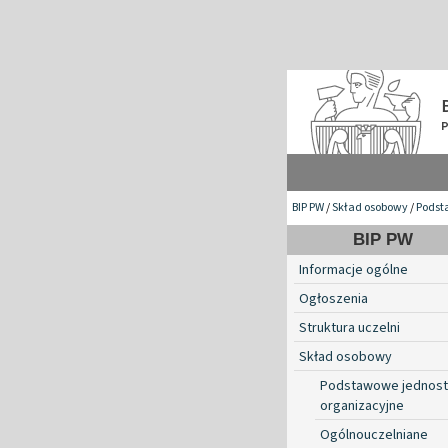
BIP PW
/
Skład osobowy
/
Podst
BIP PW
Informacje ogólne
Ogłoszenia
Struktura uczelni
Skład osobowy
Podstawowe jednost
organizacyjne
Ogólnouczelniane