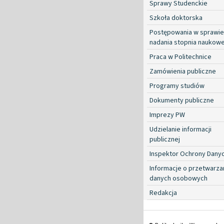
Sprawy Studenckie
Szkoła doktorska
Postępowania w sprawie
nadania stopnia naukow
Praca w Politechnice
Zamówienia publiczne
Programy studiów
Dokumenty publiczne
Imprezy PW
Udzielanie informacji
publicznej
Inspektor Ochrony Dany
Informacje o przetwarza
danych osobowych
Redakcja