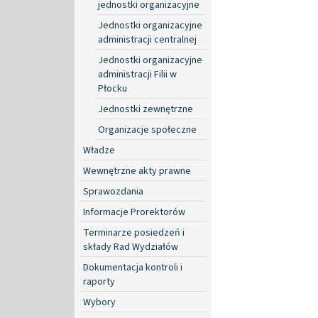
jednostki organizacyjne
Jednostki organizacyjne
administracji centralnej
Jednostki organizacyjne
administracji Filii w
Płocku
Jednostki zewnętrzne
Organizacje społeczne
Władze
Wewnętrzne akty prawne
Sprawozdania
Informacje Prorektorów
Terminarze posiedzeń i
składy Rad Wydziałów
Dokumentacja kontroli i
raporty
Wybory