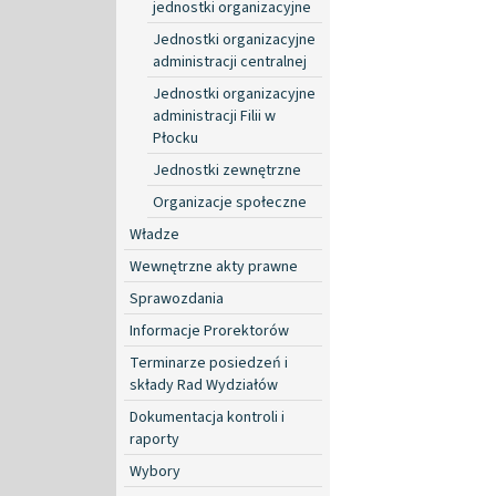
jednostki organizacyjne
Jednostki organizacyjne
administracji centralnej
Jednostki organizacyjne
administracji Filii w
Płocku
Jednostki zewnętrzne
Organizacje społeczne
Władze
Wewnętrzne akty prawne
Sprawozdania
Informacje Prorektorów
Terminarze posiedzeń i
składy Rad Wydziałów
Dokumentacja kontroli i
raporty
Wybory