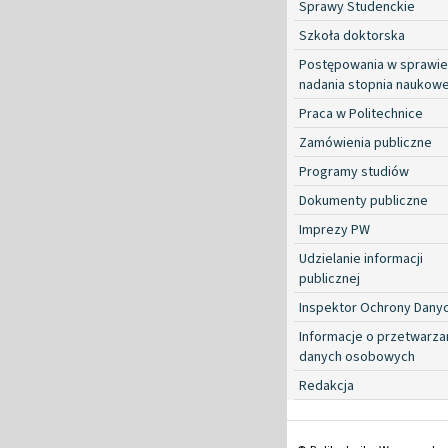
Sprawy Studenckie
Szkoła doktorska
Postępowania w sprawie
nadania stopnia naukow
Praca w Politechnice
Zamówienia publiczne
Programy studiów
Dokumenty publiczne
Imprezy PW
Udzielanie informacji
publicznej
Inspektor Ochrony Dany
Informacje o przetwarza
danych osobowych
Redakcja