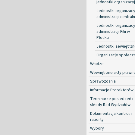
jednostki organizacy
Jednostki organizacy
administracji centraln
Jednostki organizacy
administracji Filii w
Płocku
Jednostki zewnętrzn
Organizacje społecz
Władze
Wewnętrzne akty prawn
Sprawozdania
Informacje Prorektorów
Terminarze posiedzeń i
składy Rad Wydziałów
Dokumentacja kontroli i
raporty
Wybory