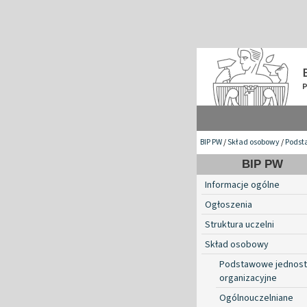
BIP PW
/
Skład osobowy
/
Podst
BIP PW
Informacje ogólne
Ogłoszenia
Struktura uczelni
Skład osobowy
Podstawowe jednost
organizacyjne
Ogólnouczelniane