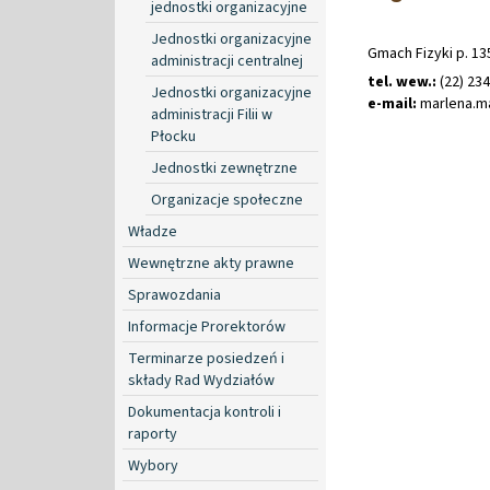
jednostki organizacyjne
Jednostki organizacyjne
Gmach Fizyki p. 13
administracji centralnej
tel. wew.:
(22) 23
Jednostki organizacyjne
e-mail:
marlena
.
m
administracji Filii w
Płocku
Jednostki zewnętrzne
Organizacje społeczne
Władze
Wewnętrzne akty prawne
Sprawozdania
Informacje Prorektorów
Terminarze posiedzeń i
składy Rad Wydziałów
Dokumentacja kontroli i
raporty
Wybory