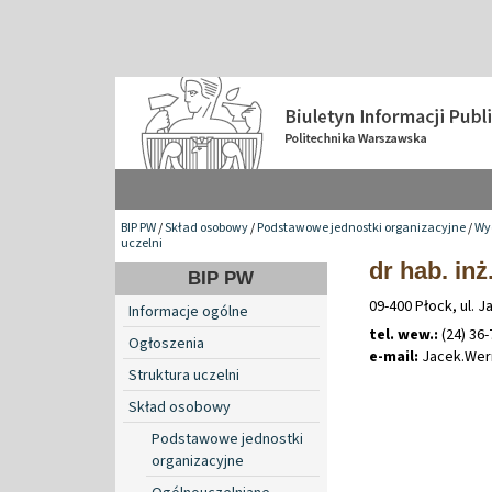
BIP PW
/
Skład osobowy
/
Podstawowe jednostki organizacyjne
/
Wy
uczelni
dr hab. inż
BIP PW
09-400 Płock, ul. 
Informacje ogólne
tel. wew.:
(24) 36-
Ogłoszenia
e-mail:
Jacek
.
Wer
Struktura uczelni
Skład osobowy
Podstawowe jednostki
organizacyjne