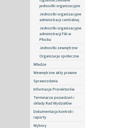
Ogólnouczelniane
jednostki organizacyjne
Jednostki organizacyjne
administracji centralnej
Jednostki organizacyjne
administracji Filii w
Płocku
Jednostki zewnętrzne
Organizacje społeczne
Władze
Wewnętrzne akty prawne
Sprawozdania
Informacje Prorektorów
Terminarze posiedzeń i
składy Rad Wydziałów
Dokumentacja kontroli i
raporty
Wybory